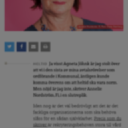
Annelie Nordström, Fi, Foto: Oscar Stenberg
Ja visst Agneta Jöhnk är jag stolt över
HELTID
att vi i den sista av mina avtalsrörelser som
ordförande i Kommunal, äntligen kunde
komma överens om att heltid ska vara norm.
Men nöjd är jag inte, skriver Annelie
Nordström, Fi, i en slutreplik.
Men nog är det väl bedrövligt att det är det
fackliga organisationerna som ska behöva
slåss för en sådan självklarhet.
Precis som du
skriver
är rekryteringsbehoven stora till vård