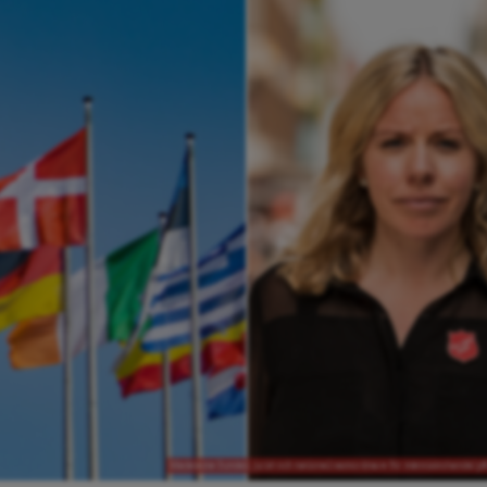
Madeleine Sundell, jurist och nationell samordnare för människohandel p