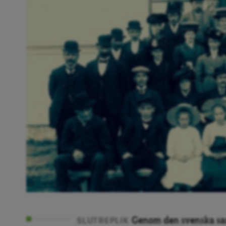
Genom den svenska samh
SLUTREPLIK