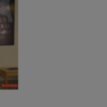
Åsa Odin Ekman