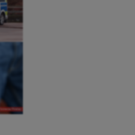
Wikimedia/Pixabay