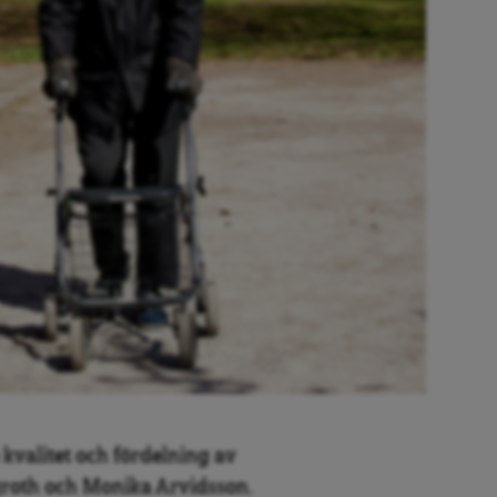
kvalitet och fördelning av
groth och Monika Arvidsson.