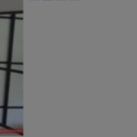
Birgitta Löwander