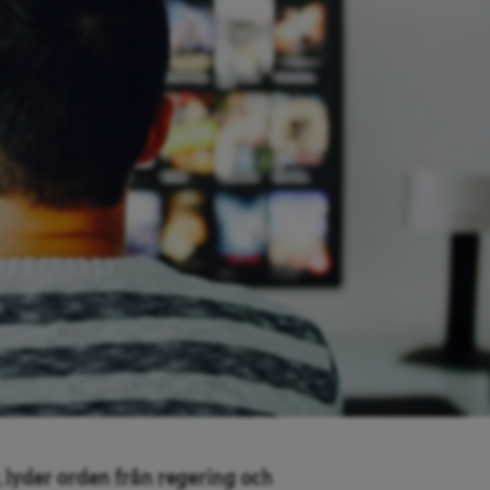
av, lyder orden från regering och