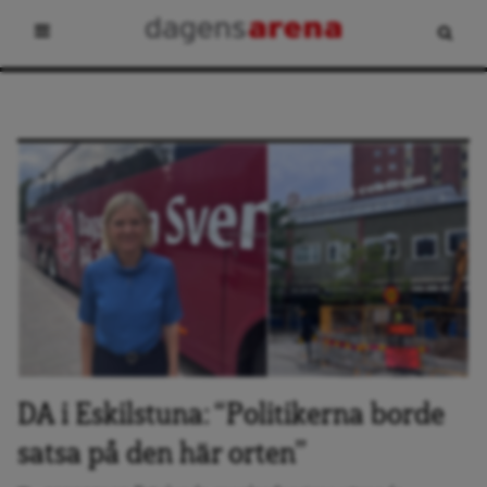
AKTUELLT
DA i Eskilstuna: “Politikerna borde
satsa på den här orten”