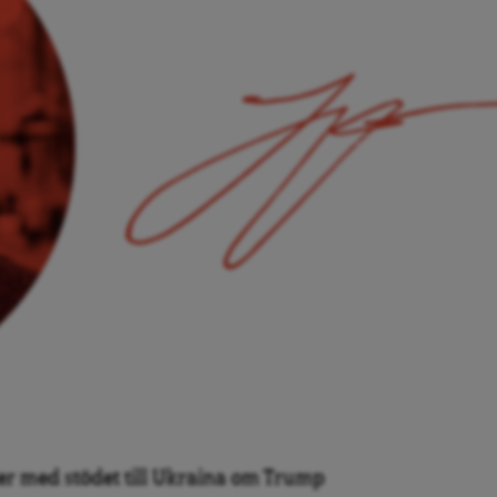
r med stödet till Ukraina om Trump