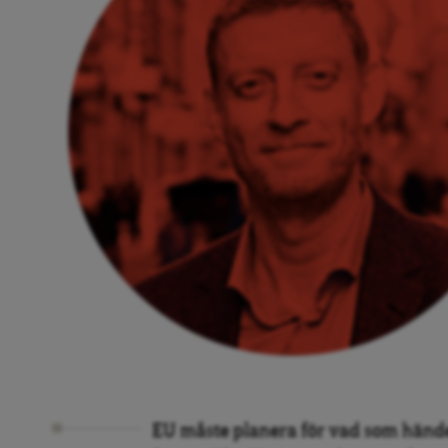
EU måste planera för vad som hände