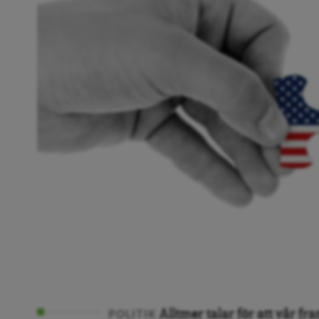
Alltmer talar för att vår fr
POLITIK