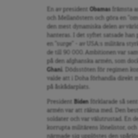
En av president
Obamas
främsta am
och Mellanöstern och göra en ”om
den mest dynamiska delen av värl
hanteras. I det syftet satsade han
en ”surge” – av USA:s militära sty
de till 90 000. Ambitionen var samt
på den afghanska armén, som dock
Ghani
. Dödsstöten för regimen k
valde att i Doha förhandla direkt
på åskådarplats.
President
Biden
förklarade så sent
armén var att räkna med. Den best
soldater och var välutrustad. En 
korrupta militärens lönelistor, oc
närmade sig upplöstes den spårlös