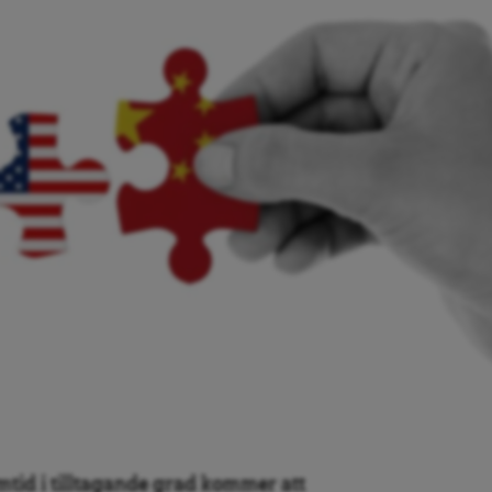
amtid i tilltagande grad kommer att