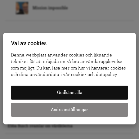
Mission impossible
Val av cookies
NYHET
Denna webbplats använder cookies och liknande
Bostadsministern om hyresförhandlingarna: ”Följer utvecklingen
tekniker för att erbjuda en så bra användarupplevelse
noga”
som möjligt. Du kan läsa mer om hur vi hanterar cookies
Hyresförhandlingar kraschar – fjärde året i rad
och dina användardata i vår cookie- och datapolicy.
Enkät: Fackens viktigaste frågor inför valet
Godkänn alla
LEDARE
Så trött på tågkaos
Ändra inställningar
Nej, Jomhshof och Lindberg är inte lika goda kålsupare
Ebba Busch svamlar om vårdköerna