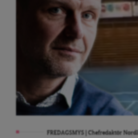
FREDAGSMYS | Chefredaktör Nordling