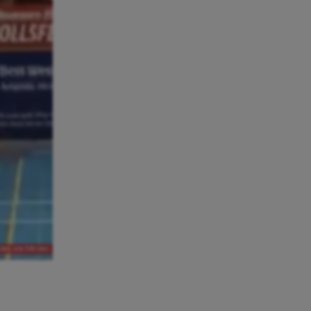
en, inte från den.