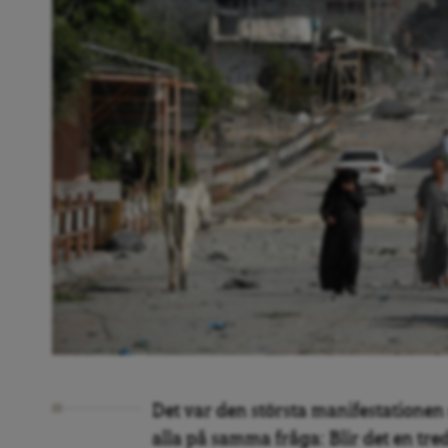
Det var den största manifestationen
alla på samma fråga: Blir det en tred