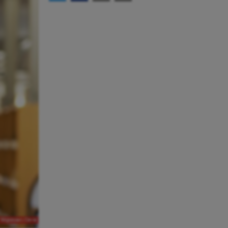
 Högskolan i Gävle