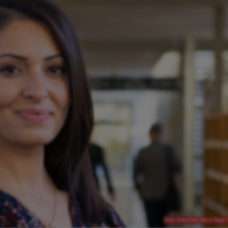
Pinar Aslan Foto: Marie Hägg /