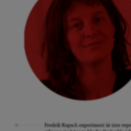
Fredrik Kopsch experiment är inte repre