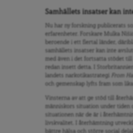
Samhällets insatser kan int
Nu har ny forskning publicerats so
erfarenheter. Forskare Mulka Nišić
beroende i ett flertal länder, därib
samhällets insatser kan inte avslu
med även i det fortsatta stödet ti
redan insett detta. I Storbritannie
landets narkotikastrategi
From Ha
och gemenskap lyfts fram som lika
Vinsterna av att ge stöd till åter
människors situation under tiden 
situationen när de är i återhämtnin
livskvalitet. I återhämtning utveck
bättre hälsa och större social dela