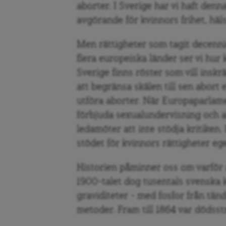
aborter. I Sverige har vi haft denna
avgörande för kvinnors frihet, hä
Men rättigheter som tagit decennie
flera europeiska länder ser vi hur
Sverige finns röster som vill ins
att begränsa skälen till sen abort 
utföra aborter. När Europaparlame
förbjuda sexualundervisning och ab
ledamöter att inte stödja kritiken
stödet för kvinnors rättigheter ege
Historien påminner oss om varför a
1900-talet dog tusentals svenska k
graviditeter – med fosfor från tän
metoder. Fram till 1864 var dödsstr