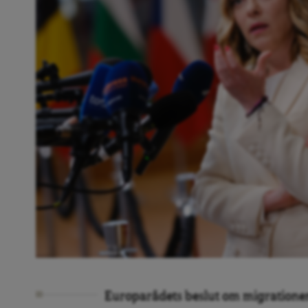
Europarådets beslut om migrationen