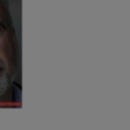
sson. Foto: privat.