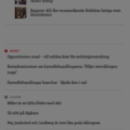
räcker aldrig”
Rapport: Allt fler ensamstående föräldrar fattiga trots
löneinkomst
NYHET
Oppositionen enad – vill mildra krav för anhöriginvandring
Bostadsministern om hyresförhandlingarna: ”Följer utvecklingen
noga”
Hyresförhandlingar kraschar – fjärde året i rad
LEDARE
Målet är att fylla flödet med skit
Så trött på tågkaos
Nej, Jomhshof och Lindberg är inte lika goda kålsupare