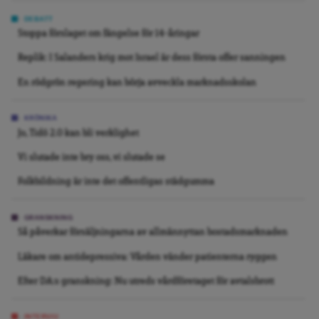
DEBATT
Stoppa förslaget om fängelse för 14-åringar
Replik: I Salanders krig mot Israel är dess första offer sanningen
En rödgrön regering kan börja avveckla marknadsskolan
KRÖNIKA
Jo, Tidö 2.0 kan bli verklighet
Vi slutade inte bry oss, vi slutade se
Folkbildning är inte det offentligas städgumma
GRANSKNING
Så påverkar försäljningarna av allmännyttan bostadsmarknaden
Läkare om antidepressiva: Vården vänder patienterna ryggen
Efter DA:s granskning: Nu utreds vårdföretaget för avtalsbrott
INTERVJU