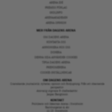
ARENA IDÉ
PREMISS FÖRLAG
SKOLINFO
ARENAAKADEMIN
ARENA OPINION
MER FRÅN DAGENS ARENA
OM DAGENS ARENA
KONTAKTA OSS
ANNONSERA HOS OSS
DONERA
DENNA SIDA ANVÄNDER COOKIES
TIPSA DAGENS ARENA
PRENUMERERA
COOKIE-INSTÄLLNINGAR
OM DAGENS ARENA
Granskande journalistik, nyheter, opinion och fördjupning. Från ett oberoende
perspektiv.
Ansvarig utgivare & chefredaktör:
Jesper Bengtsson
KONTAKT
Politikens och Idéernas Arena i Stockholm
Barnhusgatan 4, 4tr
111 23 Stockholm