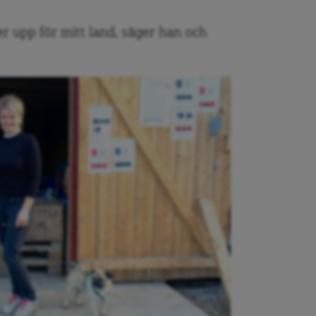
ller upp för mitt land, säger han och