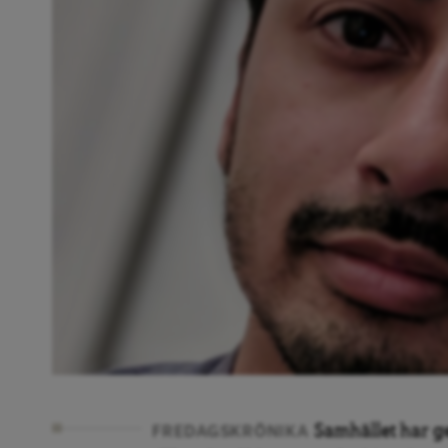
Samhället har ge
FREDAGSKRÖNIKA