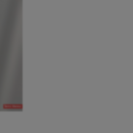
Tanvir Mansur