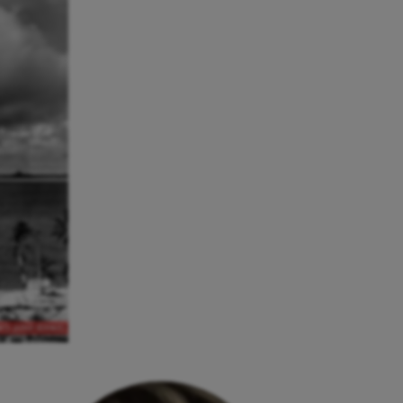
avy, public domain)