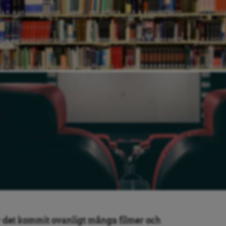
 det kommit ovanligt många filmer och