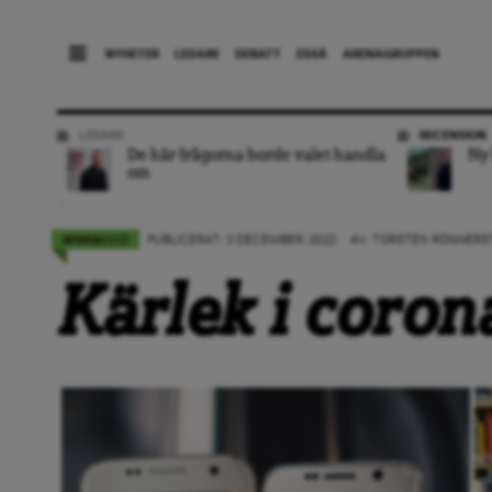
NYHETER
LEDARE
DEBATT
ESSÄ
ARENAGRUPPEN
LEDARE
RECENSION
De här frågorna borde valet handla
Ny 
om
essä
arena
PUBLICERAT: 3 DECEMBER, 2022
AV: TORSTEN RÖNNER
Kärlek i coron