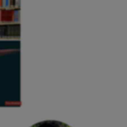
Foto:Pixabay