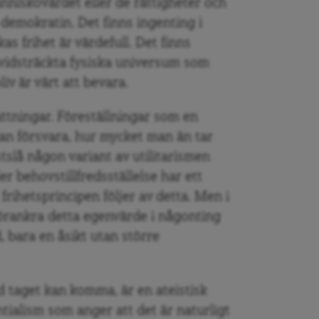
nniskovärdet eller de rättigheter och
demokratin. Det finns ingenting i
s frihet är värdefull. Det finns
 vidsträckta fysiska universum som
iv är värt att bevara.
ttningar. Föreställningar som en
kan försvara, hur mycket man än tar
tslå någon variant av utilitarismen
r behovstillfredsställelse har ett
frihetsprincipen följer av detta. Men i
förankra detta egenvärde i någonting
 bara en åsikt utan större
taget kan komma, är en ateistisk
ntialism som anger att det är naturligt