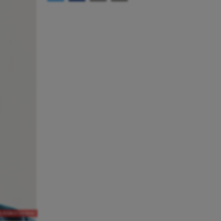
ch Anders Gerdmar