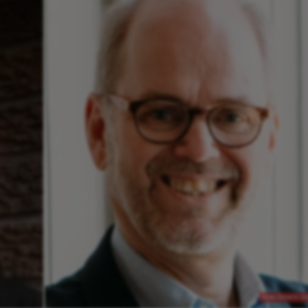
Johan Eddebo o