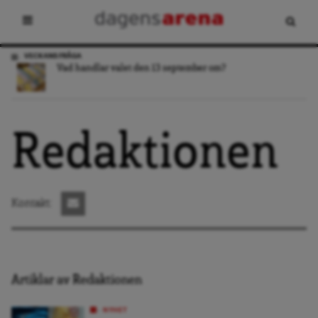
VECKANS FRÅGA
Vad handlar valet den 13 september om?
Redaktionen
Kontakt:
Artiklar av Redaktionen
NYHET