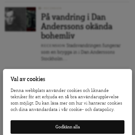
RECENSION
På vandring i Dan
Anderssons okända
bohemliv
Stadsvandringen fungerar
RECENSION
som en brygga in i Dan Anderssons
Stockholm....
REPORTAGE
Val av cookies
Dagens Arena på plats i
Irak 20 år efter USA:s
Denna webbplats använder cookies och liknande
tekniker för att erbjuda en så bra användarupplevelse
invasion
som möjligt. Du kan läsa mer om hur vi hanterar cookies
och dina användardata i vår cookie- och datapolicy.
I dag är det 20 år sedan den USA-ledda
invasionen...
Godkänn alla
REPORTAGE