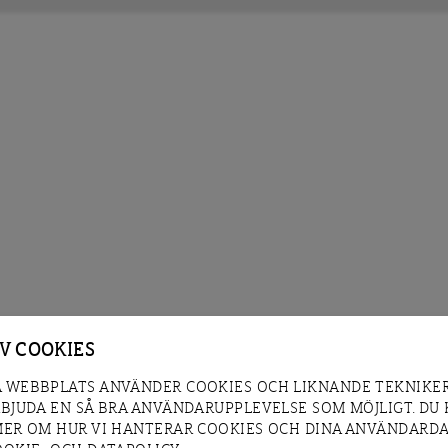
AV COOKIES
 WEBBPLATS ANVÄNDER COOKIES OCH LIKNANDE TEKNIKER
RBJUDA EN SÅ BRA ANVÄNDARUPPLEVELSE SOM MÖJLIGT. DU
MER OM HUR VI HANTERAR COOKIES OCH DINA ANVÄNDARDA