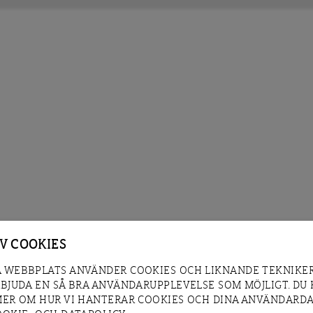
AV COOKIES
 WEBBPLATS ANVÄNDER COOKIES OCH LIKNANDE TEKNIKER
RBJUDA EN SÅ BRA ANVÄNDARUPPLEVELSE SOM MÖJLIGT. DU
MER OM HUR VI HANTERAR COOKIES OCH DINA ANVÄNDARDA