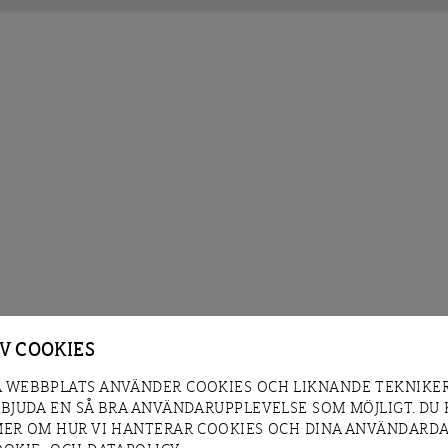
AV COOKIES
 WEBBPLATS ANVÄNDER COOKIES OCH LIKNANDE TEKNIKER
RBJUDA EN SÅ BRA ANVÄNDARUPPLEVELSE SOM MÖJLIGT. DU
MER OM HUR VI HANTERAR COOKIES OCH DINA ANVÄNDARDA