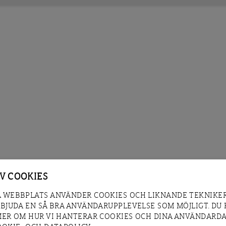
AV COOKIES
 WEBBPLATS ANVÄNDER COOKIES OCH LIKNANDE TEKNIKER
RBJUDA EN SÅ BRA ANVÄNDARUPPLEVELSE SOM MÖJLIGT. DU
MER OM HUR VI HANTERAR COOKIES OCH DINA ANVÄNDARDA