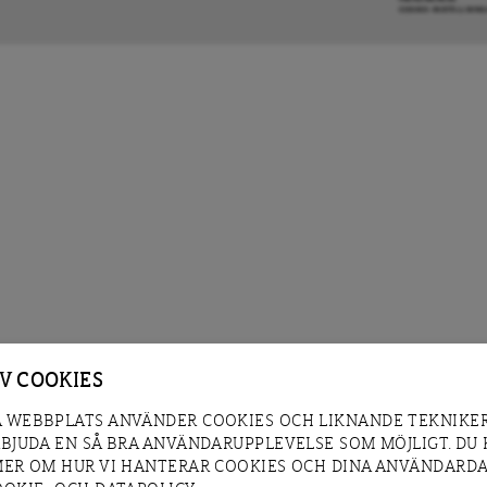
COOKIE-INSTÄLLNIN
AV COOKIES
 WEBBPLATS ANVÄNDER COOKIES OCH LIKNANDE TEKNIKER
RBJUDA EN SÅ BRA ANVÄNDARUPPLEVELSE SOM MÖJLIGT. DU
MER OM HUR VI HANTERAR COOKIES OCH DINA ANVÄNDARDA