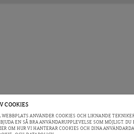
AV COOKIES
 WEBBPLATS ANVÄNDER COOKIES OCH LIKNANDE TEKNIKER
RBJUDA EN SÅ BRA ANVÄNDARUPPLEVELSE SOM MÖJLIGT. DU
MER OM HUR VI HANTERAR COOKIES OCH DINA ANVÄNDARDA