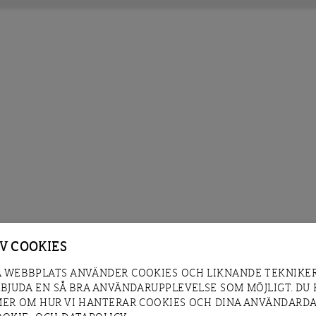
AV COOKIES
 WEBBPLATS ANVÄNDER COOKIES OCH LIKNANDE TEKNIKER
RBJUDA EN SÅ BRA ANVÄNDARUPPLEVELSE SOM MÖJLIGT. DU
MER OM HUR VI HANTERAR COOKIES OCH DINA ANVÄNDARDA