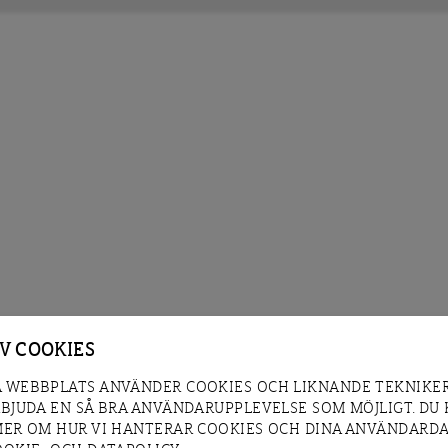
AV COOKIES
 WEBBPLATS ANVÄNDER COOKIES OCH LIKNANDE TEKNIKER
RBJUDA EN SÅ BRA ANVÄNDARUPPLEVELSE SOM MÖJLIGT. DU
MER OM HUR VI HANTERAR COOKIES OCH DINA ANVÄNDARDA