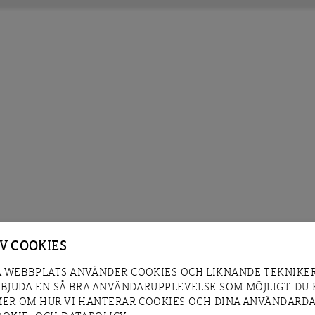
AV COOKIES
 WEBBPLATS ANVÄNDER COOKIES OCH LIKNANDE TEKNIKER
RBJUDA EN SÅ BRA ANVÄNDARUPPLEVELSE SOM MÖJLIGT. DU
MER OM HUR VI HANTERAR COOKIES OCH DINA ANVÄNDARDA