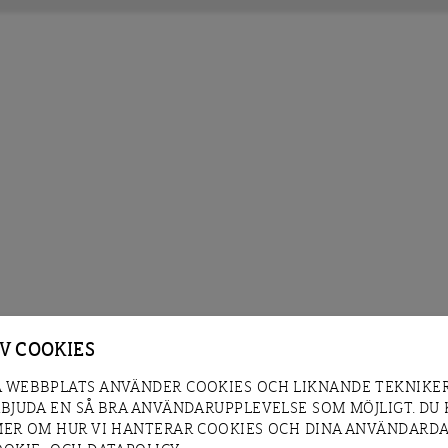
AV COOKIES
 WEBBPLATS ANVÄNDER COOKIES OCH LIKNANDE TEKNIKER
RBJUDA EN SÅ BRA ANVÄNDARUPPLEVELSE SOM MÖJLIGT. DU
MER OM HUR VI HANTERAR COOKIES OCH DINA ANVÄNDARDA