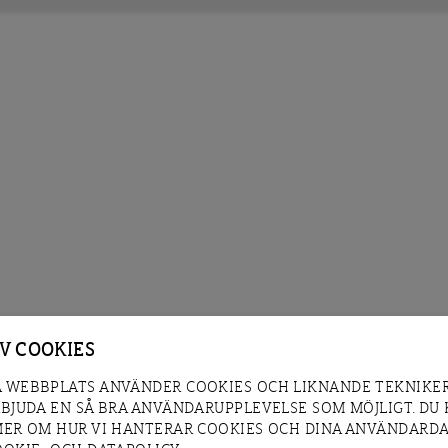
AV COOKIES
 WEBBPLATS ANVÄNDER COOKIES OCH LIKNANDE TEKNIKER
RBJUDA EN SÅ BRA ANVÄNDARUPPLEVELSE SOM MÖJLIGT. DU
MER OM HUR VI HANTERAR COOKIES OCH DINA ANVÄNDARDA