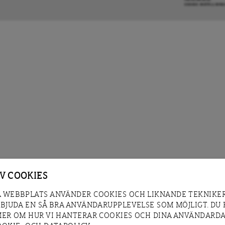
COOKIE-INSTÄLLNIN
AV COOKIES
 WEBBPLATS ANVÄNDER COOKIES OCH LIKNANDE TEKNIKER
RBJUDA EN SÅ BRA ANVÄNDARUPPLEVELSE SOM MÖJLIGT. DU
MER OM HUR VI HANTERAR COOKIES OCH DINA ANVÄNDARDA