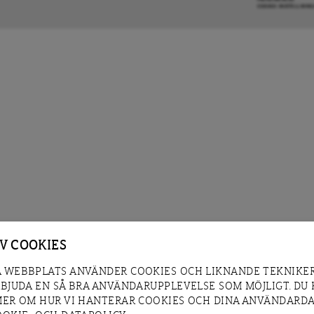
COOKIE-INSTÄLLNIN
AV COOKIES
 WEBBPLATS ANVÄNDER COOKIES OCH LIKNANDE TEKNIKER
RBJUDA EN SÅ BRA ANVÄNDARUPPLEVELSE SOM MÖJLIGT. DU
MER OM HUR VI HANTERAR COOKIES OCH DINA ANVÄNDARDA