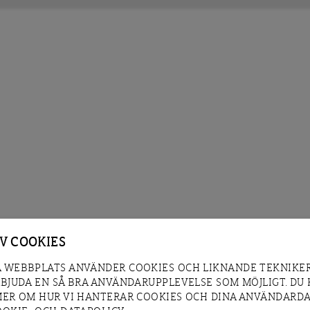
AV COOKIES
 WEBBPLATS ANVÄNDER COOKIES OCH LIKNANDE TEKNIKER
RBJUDA EN SÅ BRA ANVÄNDARUPPLEVELSE SOM MÖJLIGT. DU
MER OM HUR VI HANTERAR COOKIES OCH DINA ANVÄNDARDA