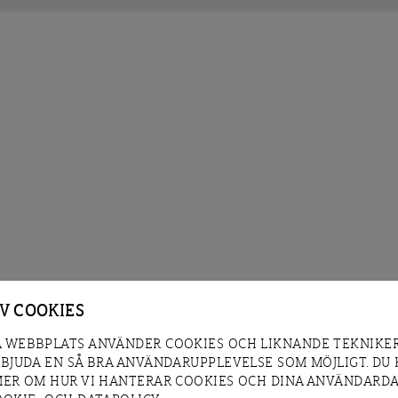
AV COOKIES
 WEBBPLATS ANVÄNDER COOKIES OCH LIKNANDE TEKNIKER
RBJUDA EN SÅ BRA ANVÄNDARUPPLEVELSE SOM MÖJLIGT. DU
MER OM HUR VI HANTERAR COOKIES OCH DINA ANVÄNDARDA