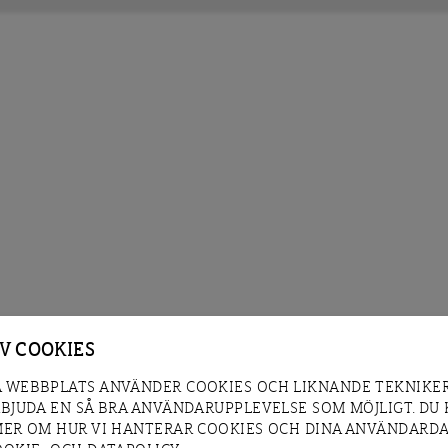
AV COOKIES
 WEBBPLATS ANVÄNDER COOKIES OCH LIKNANDE TEKNIKER
RBJUDA EN SÅ BRA ANVÄNDARUPPLEVELSE SOM MÖJLIGT. DU
MER OM HUR VI HANTERAR COOKIES OCH DINA ANVÄNDARDA