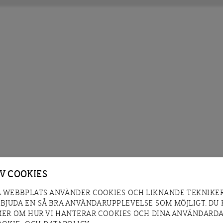
AV COOKIES
 WEBBPLATS ANVÄNDER COOKIES OCH LIKNANDE TEKNIKER
RBJUDA EN SÅ BRA ANVÄNDARUPPLEVELSE SOM MÖJLIGT. DU
MER OM HUR VI HANTERAR COOKIES OCH DINA ANVÄNDARDA