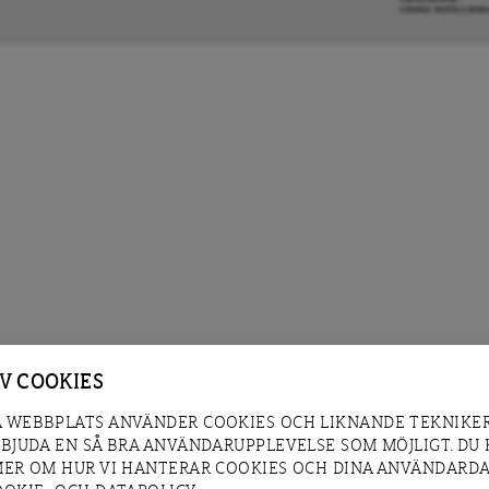
COOKIE-INSTÄLLNIN
AV COOKIES
 WEBBPLATS ANVÄNDER COOKIES OCH LIKNANDE TEKNIKER
RBJUDA EN SÅ BRA ANVÄNDARUPPLEVELSE SOM MÖJLIGT. DU
MER OM HUR VI HANTERAR COOKIES OCH DINA ANVÄNDARDA