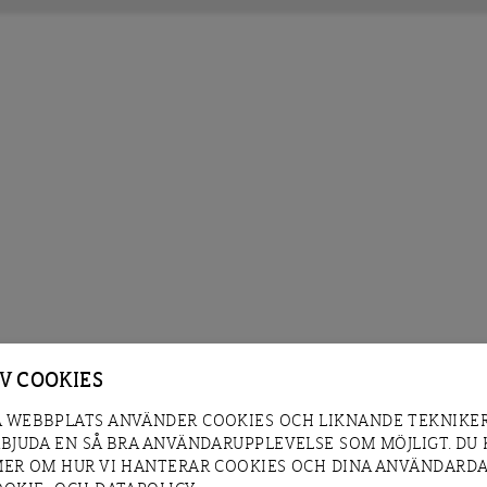
AV COOKIES
 WEBBPLATS ANVÄNDER COOKIES OCH LIKNANDE TEKNIKER
RBJUDA EN SÅ BRA ANVÄNDARUPPLEVELSE SOM MÖJLIGT. DU
MER OM HUR VI HANTERAR COOKIES OCH DINA ANVÄNDARDA