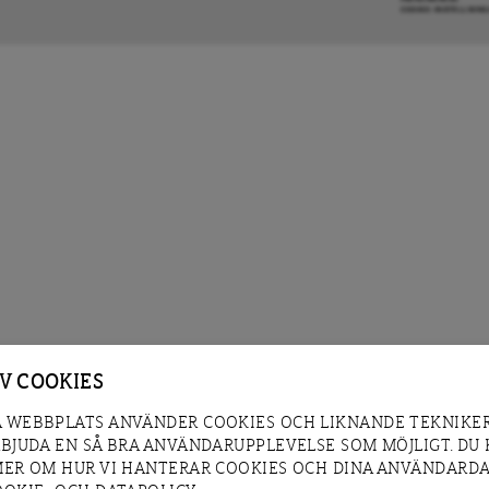
COOKIE-INSTÄLLNIN
AV COOKIES
 WEBBPLATS ANVÄNDER COOKIES OCH LIKNANDE TEKNIKER
RBJUDA EN SÅ BRA ANVÄNDARUPPLEVELSE SOM MÖJLIGT. DU
MER OM HUR VI HANTERAR COOKIES OCH DINA ANVÄNDARDA