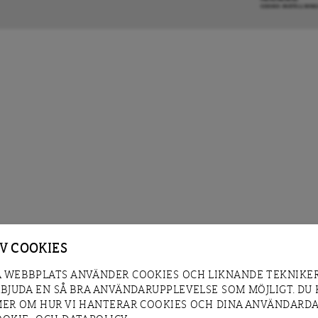
COOKIE-INSTÄLLNIN
AV COOKIES
 WEBBPLATS ANVÄNDER COOKIES OCH LIKNANDE TEKNIKER
RBJUDA EN SÅ BRA ANVÄNDARUPPLEVELSE SOM MÖJLIGT. DU
MER OM HUR VI HANTERAR COOKIES OCH DINA ANVÄNDARDA