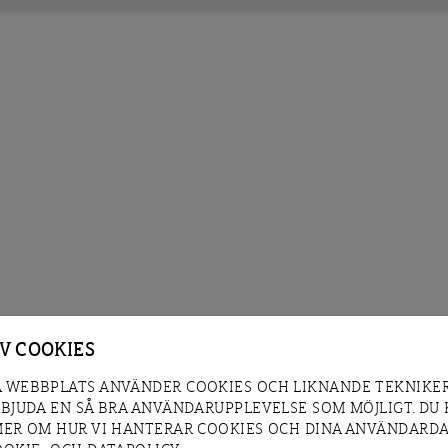
AV COOKIES
 WEBBPLATS ANVÄNDER COOKIES OCH LIKNANDE TEKNIKER
RBJUDA EN SÅ BRA ANVÄNDARUPPLEVELSE SOM MÖJLIGT. DU
MER OM HUR VI HANTERAR COOKIES OCH DINA ANVÄNDARDA