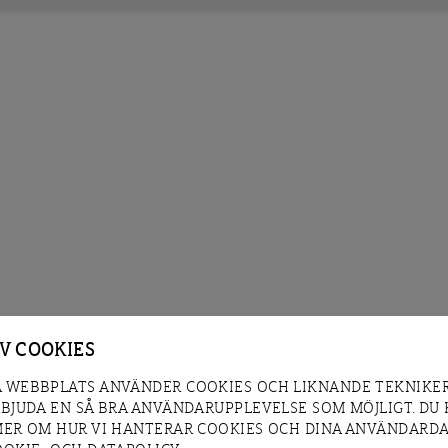
AV COOKIES
 WEBBPLATS ANVÄNDER COOKIES OCH LIKNANDE TEKNIKER
RBJUDA EN SÅ BRA ANVÄNDARUPPLEVELSE SOM MÖJLIGT. DU
MER OM HUR VI HANTERAR COOKIES OCH DINA ANVÄNDARDA